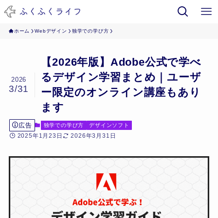
ホーム
Webデザイン
独学での学び方
【2026年版】Adobe公式で学べ
るデザイン学習まとめ｜ユーザ
2026
3/31
ー限定のオンライン講座もあり
ます
広告
独学での学び方
デザインソフト
2025年1月23日
2026年3月31日