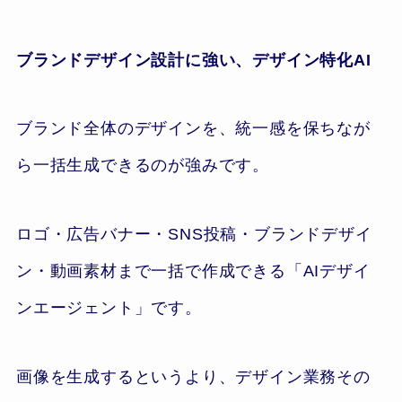
ブランドデザイン設計に強い、デザイン特化AI
ブランド全体のデザインを、統一感を保ちなが
ら一括生成できるのが強みです。
ロゴ・広告バナー・SNS投稿・ブランドデザイ
ン・動画素材まで一括で作成できる「AIデザイ
ンエージェント」です。
画像を生成するというより、デザイン業務その