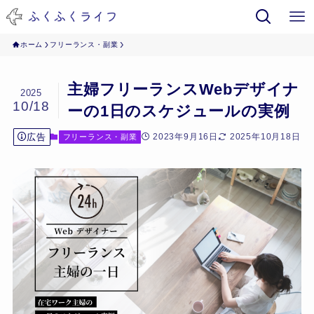
ホーム
フリーランス・副業
主婦フリーランスWebデザイナ
2025
10/18
ーの1日のスケジュールの実例
広告
2023年9月16日
2025年10月18日
フリーランス・副業