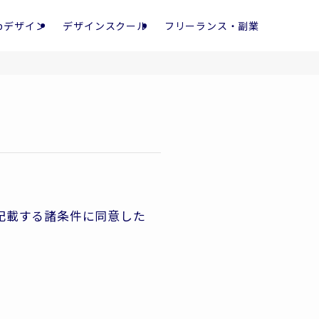
bデザイン
デザインスクール
フリーランス・副業
下に記載する諸条件に同意した