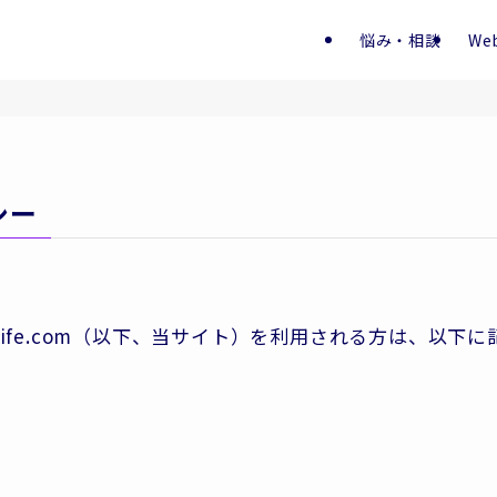
悩み・相談
We
シー
ku-life.com（以下、当サイト）を利用される方は、以